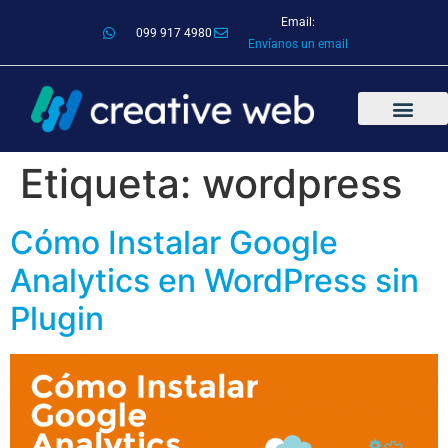
Email:
099 917 4980
Envíanos un email
Etiqueta:
wordpress
Cómo Instalar Google
Analytics en WordPress sin
Plugin