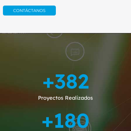
CONTÁCTANOS
+
382
Proyectos Realizados
+
180