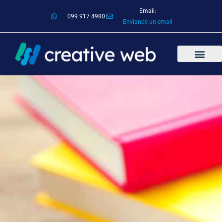
Email:
099 917 4980
Envíanos un email