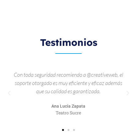
Testimonios
Despues de contratar a Creative Web, nuestras
ventas online se aumentaron considerablemente,
muy profesionales en su trabajo.
Paulina Campos
La Casa del Bandolín