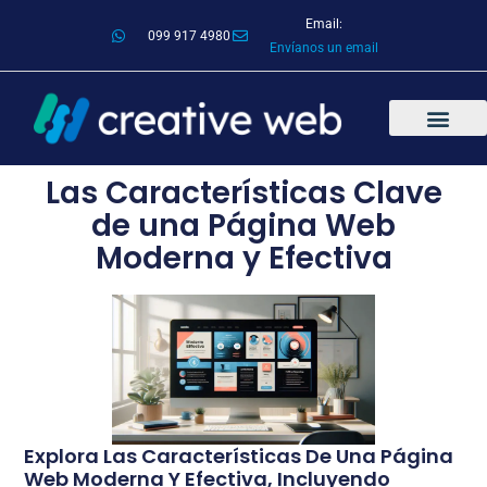
Email:
099 917 4980
Envíanos un email
Las Características Clave
de una Página Web
Moderna y Efectiva
Explora Las Características De Una Página
Web Moderna Y Efectiva, Incluyendo