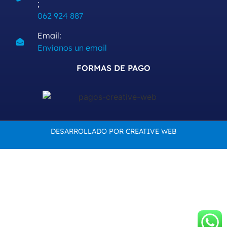
;
062 924 887
Email:
Envíanos un email
FORMAS DE PAGO
DESARROLLADO POR CREATIVE WEB