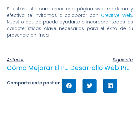
Si estás listo para crear una página web moderna y
efectiva, te invitamos a colaborar con
Creative Web
.
Nuestro equipo puede ayudarte a incorporar todas las
características clave necesarias para el éxito de tu
presencia en línea.
Anterior
Siguiente
Cómo Mejorar El Posicionamiento SEO De Tu Página Web En Ecuador
Desarrollo Web Profesional: La Importancia Del Código Limpio Y Eficiente
Comparte este post en: