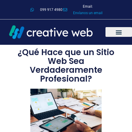
Email:
099 917 4980
Envíanos un email
¿Qué Hace que un Sitio
Web Sea
Verdaderamente
Profesional?