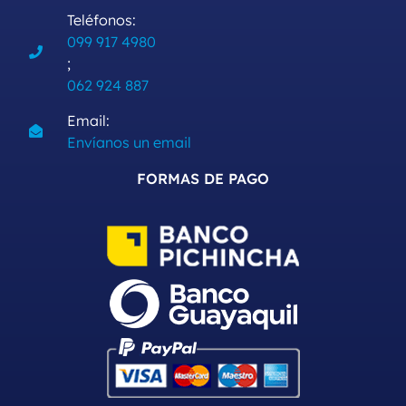
Teléfonos:
099 917 4980
;
062 924 887
Email:
Envíanos un email
FORMAS DE PAGO