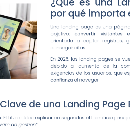
¿Qué es una La
por qué importa 
Una landing page es una págin
objetivo:
convertir visitantes 
orientada a captar registros, 
conseguir citas.
En 2025, las landing pages se v
debido al aumento de la comp
exigencias de los usuarios, que 
confianza
al navegar.
 Clave de una Landing Page 
o:
El título debe explicar en segundos el beneficio princip
ware de gestión”
.