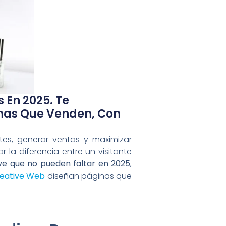
 En 2025. Te
inas Que Venden, Con
es, generar ventas y maximizar
la diferencia entre un visitante
ve que no pueden faltar en 2025
,
eative Web
diseñan páginas que