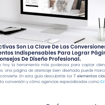
tivas Son La Clave De Las Conversiones
entos Indispensables Para Lograr Pág
onsejos De Diseño Profesional.
 hoy la herramienta más poderosa para captar client
s. Una página de aterrizaje bien diseñada puede marcar 
convierte. En esta guía descubrirás los
7 elementos cla
alta conversión y cómo agencias especializadas como
Cr