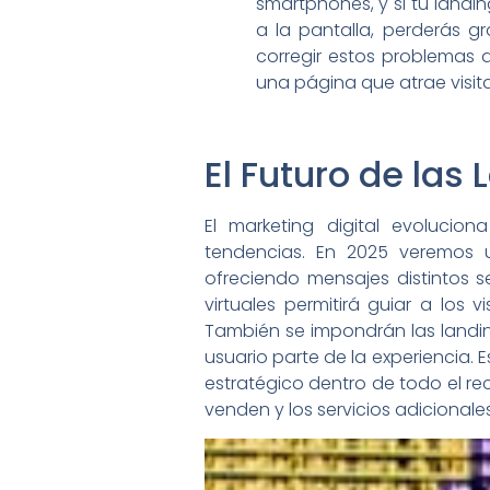
smartphones, y si tu land
a la pantalla, perderás gr
corregir estos problemas 
una página que atrae visita
El Futuro de las
El marketing digital evoluci
tendencias. En 2025 veremos un
ofreciendo mensajes distintos 
virtuales permitirá guiar a los
También se impondrán las landi
usuario parte de la experiencia.
estratégico dentro de todo el re
venden y los servicios adicionale