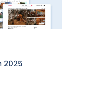
n 2025