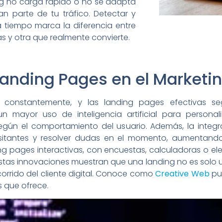
ing no carga rápido o no se adapta
an parte de tu tráfico. Detectar y
a tiempo marca la diferencia entre
s y otra que realmente convierte.
 Landing Pages en el Marketin
ona constantemente, y las landing pages efectivas 
 mayor uso de inteligencia artificial para personal
según el comportamiento del usuario. Además, la integr
 visitantes y resolver dudas en el momento, aumentand
ng pages interactivas, con encuestas, calculadoras o e
 Estas innovaciones muestran que una landing no es solo u
corrido del cliente digital. Conoce como
Creative Web
pu
s que ofrece.