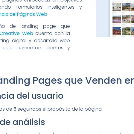
ndo formularios inteligentes y
icio de Páginas Web
eño de landing page que
Creative Web
cuenta con la
ting digital y desarrollo web
s que aumentan clientes y
anding Pages que Venden e
ncia del usuario
os de 5 segundos el propósito de la página.
de análisis