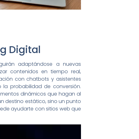
g Digital
seguirán adaptándose a nuevas
izar contenidos en tiempo real,
ación con chatbots y asistentes
o la probabilidad de conversión.
lementos dinámicos que hagan al
n destino estático, sino un punto
ede ayudarte con sitios web que