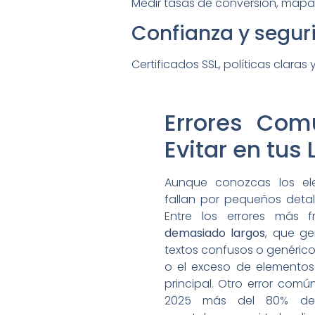
Medir tasas de conversión, mapas
Confianza y segur
Certificados SSL, políticas claras
Errores Co
Evitar en tus
Aunque conozcas los el
fallan por pequeños detal
Entre los errores más f
demasiado largos
, que ge
textos confusos o genéricos
o el exceso de elementos 
principal. Otro error comú
2025 más del 80% de 