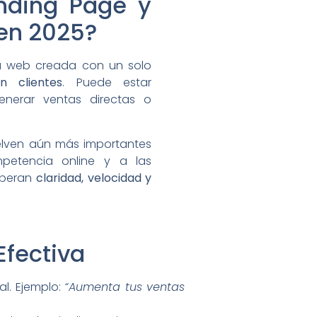
nding Page y
en 2025?
a web creada con un solo
en clientes
. Puede estar
generar ventas directas o
uelven aún más importantes
etencia online y a las
esperan
claridad, velocidad y
Efectiva
al. Ejemplo:
“Aumenta tus ventas