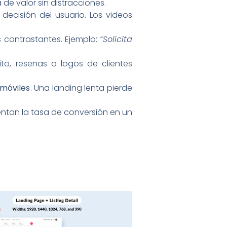
de valor sin distracciones.
a decisión del usuario. Los videos
 contrastantes. Ejemplo:
“Solicita
o, reseñas o logos de clientes
 móviles
. Una landing lenta pierde
entan la tasa de conversión en un