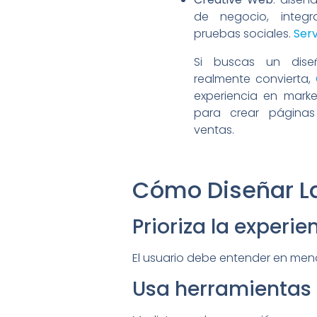
de negocio, integra
pruebas sociales.
Serv
Si buscas un dis
realmente convierta,
experiencia en marke
para crear página
ventas.
Cómo Diseñar L
Prioriza la experie
El usuario debe entender en men
Usa herramientas 