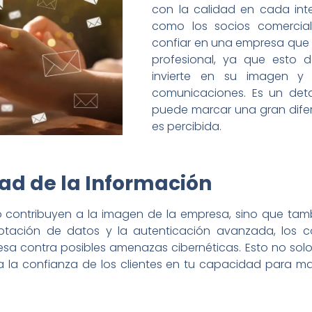
con la calidad en cada inte
como los socios comercia
confiar en una empresa que u
profesional, ya que esto 
invierte en su imagen y
comunicaciones. Es un det
puede marcar una gran dife
es percibida.
ad de la Información
o contribuyen a la imagen de la empresa, sino que tamb
iptación de datos y la autenticación avanzada, los c
sa contra posibles amenazas cibernéticas. Esto no solo
za la confianza de los clientes en tu capacidad para m