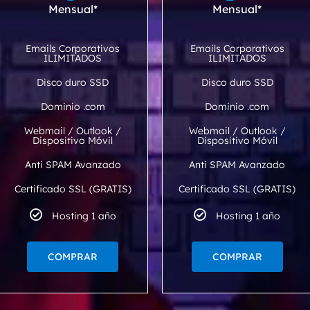
Mensual*
Mensual*
Emails Corporativos
Emails Corporativos
ILIMITADOS
ILIMITADOS
Disco duro SSD
Disco duro SSD
Dominio .com
Dominio .com
Webmail / Outlook /
Webmail / Outlook /
Dispositivo Móvil
Dispositivo Móvil
Anti SPAM Avanzado
Anti SPAM Avanzado
Certificado SSL (GRATIS)
Certificado SSL (GRATIS)
Hosting 1 año
Hosting 1 año
COMPRAR
COMPRAR