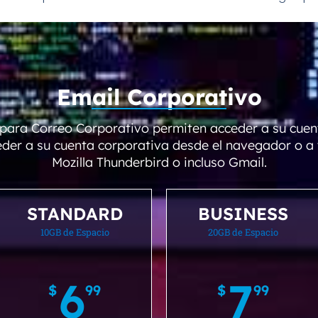
Email Corporativo
para Correo Corporativo permiten acceder a su cuen
der a su cuenta corporativa desde el navegador o a 
Mozilla Thunderbird o incluso Gmail.
STANDARD
BUSINESS
10GB de Espacio
20GB de Espacio
6
7
$
99
$
99