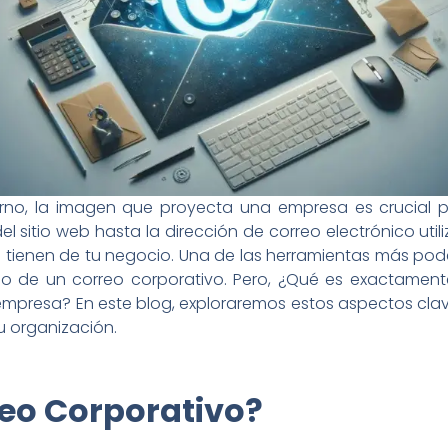
rno, la imagen que proyecta una empresa es crucial 
l sitio web hasta la dirección de correo electrónico util
s tienen de tu negocio. Una de las herramientas más pod
so de un correo corporativo. Pero, ¿Qué es exactamen
u empresa? En este blog, exploraremos estos aspectos cl
u organización.
reo Corporativo?