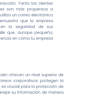
racción. Tanto los clientes
les son más propensos a
tiliza un correo electrónico
demuestra que la empresa
 en la seguridad de sus
alle que, aunque pequeño,
rencia en cómo tu empresa
ién ofrecen un nivel superior de
orreos corporativos protegen la
 es crucial para la protección de
anejar su información de manera