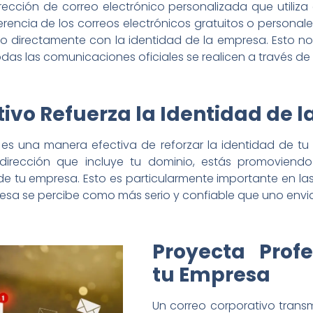
rección de correo electrónico personalizada que utiliz
iferencia de los correos electrónicos gratuitos o personal
 directamente con la identidad de la empresa. Esto no 
as las comunicaciones oficiales se realicen a través de 
tivo Refuerza la Identidad de 
o es una manera efectiva de reforzar la identidad de t
dirección que incluye tu dominio, estás promovien
 de tu empresa. Esto es particularmente importante en la
resa se percibe como más serio y confiable que uno env
Proyecta Prof
tu Empresa
Un correo corporativo trans