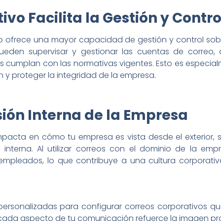
ivo Facilita la Gestión y Contro
o ofrece una mayor capacidad de gestión y control sob
pueden supervisar y gestionar las cuentas de correo, a
s cumplan con las normativas vigentes. Esto es especia
 y proteger la integridad de la empresa.
ión Interna de la Empresa
mpacta en cómo tu empresa es vista desde el exterior,
interna. Al utilizar correos con el dominio de la em
 empleados, lo que contribuye a una cultura corporativ
personalizadas para configurar correos corporativos q
ada aspecto de tu comunicación refuerce la imagen pro