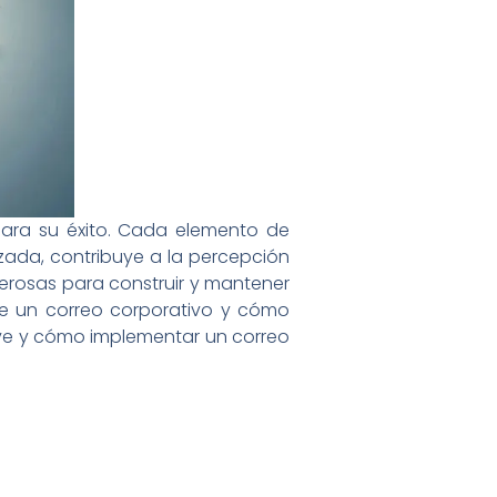
para su éxito. Cada elemento de
izada, contribuye a la percepción
erosas para construir y mantener
te un correo corporativo y cómo
ave y cómo implementar un correo