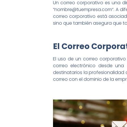
Un correo corporativo es una di
“
nombre@tuempresa.com
“. A d
correo corporativo está asociado
sino que también asegura que tod
El Correo Corpora
El uso de un correo corporativ
correo electrónico desde una 
destinatarios la profesionalidad
correo con el dominio de la emp