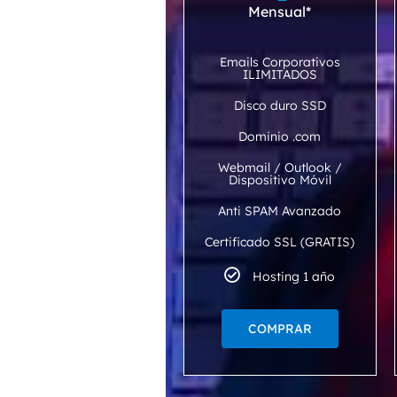
Mensual*
Emails Corporativos
ILIMITADOS
Disco duro SSD
Dominio .com
Webmail / Outlook /
Dispositivo Móvil
Anti SPAM Avanzado
Certificado SSL (GRATIS)
Hosting 1 año
COMPRAR