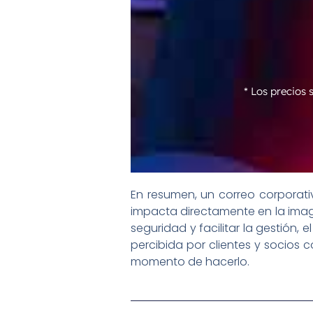
* Los precios
En resumen, un correo corporat
impacta directamente en la image
seguridad y facilitar la gestión
percibida por clientes y socios 
momento de hacerlo.