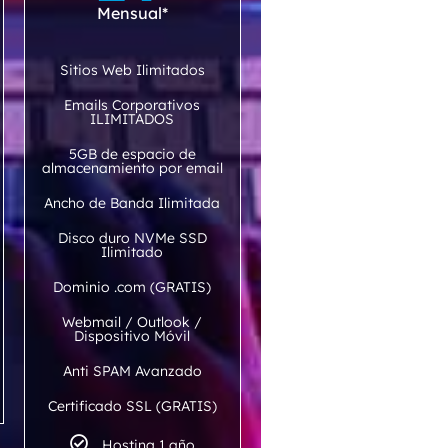
Mensual*
Sitios Web Ilimitados
Emails Corporativos
ILIMITADOS
5GB de espacio de
almacenamiento por email
Ancho de Banda Ilimitada
Disco duro NVMe SSD
Ilimitado
Dominio .com (GRATIS)
Webmail / Outlook /
Dispositivo Móvil
Anti SPAM Avanzado
Certificado SSL (GRATIS)
Hosting 1 año