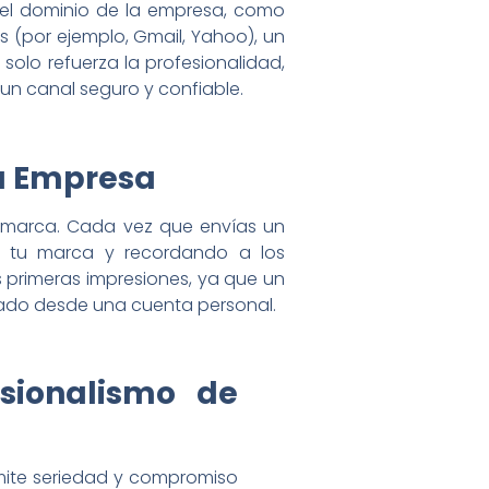
a el dominio de la empresa, como
es (por ejemplo, Gmail, Yahoo), un
solo refuerza la profesionalidad,
un canal seguro y confiable.
la Empresa
u marca. Cada vez que envías un
do tu marca y recordando a los
s primeras impresiones, ya que un
iado desde una cuenta personal.
esionalismo de
mite seriedad y compromiso