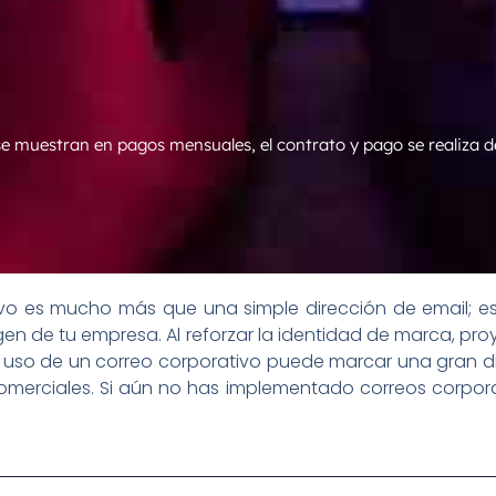
 se muestran en pagos mensuales, el contrato y pago se realiza d
ivo es mucho más que una simple dirección de email; 
n de tu empresa. Al reforzar la identidad de marca, proy
, el uso de un correo corporativo puede marcar una gran
comerciales. Si aún no has implementado correos corpor