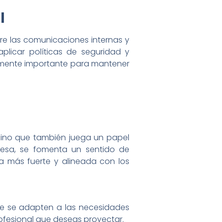
l
re las comunicaciones internas y
plicar políticas de seguridad y
lmente importante para mantener
 sino que también juega un papel
presa, se fomenta un sentido de
a más fuerte y alineada con los
ue se adapten a las necesidades
fesional que deseas proyectar.