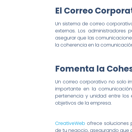
El Correo Corporat
Un sistema de correo corporativ
externas. Los administradores 
asegurar que las comunicacione
la coherencia en la comunicación
Fomenta la Cohes
Un correo corporativo no solo i
importante en la comunicación 
pertenencia y unidad entre los
objetivos de la empresa.
CreativeWeb
ofrece soluciones 
de tu negocio, asegurando que c