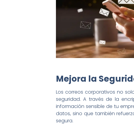
Mejora la Segurid
Los correos corporativos no sol
seguridad. A través de la encr
información sensible de tu empre
datos, sino que también refuer
segura.