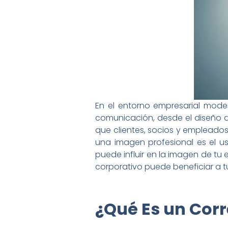
En el entorno empresarial mode
comunicación, desde el diseño de
que clientes, socios y empleado
una imagen profesional es el u
puede influir en la imagen de t
corporativo puede beneficiar a t
¿Qué Es un Cor