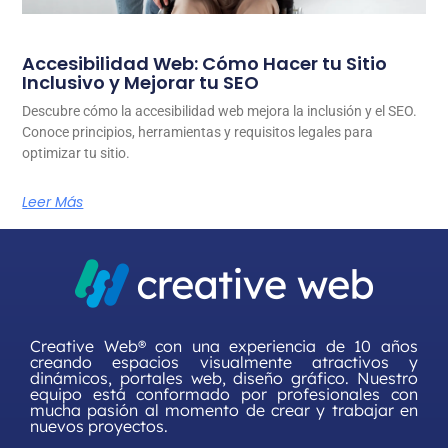
Accesibilidad Web: Cómo Hacer tu Sitio
Inclusivo y Mejorar tu SEO
Descubre cómo la accesibilidad web mejora la inclusión y el SEO.
Conoce principios, herramientas y requisitos legales para
optimizar tu sitio.
Leer Más
Creative Web® con una experiencia de 10 años
creando espacios visualmente atractivos y
dinámicos, portales web, diseño gráfico. Nuestro
equipo está conformado por profesionales con
mucha pasión al momento de crear y trabajar en
nuevos proyectos.