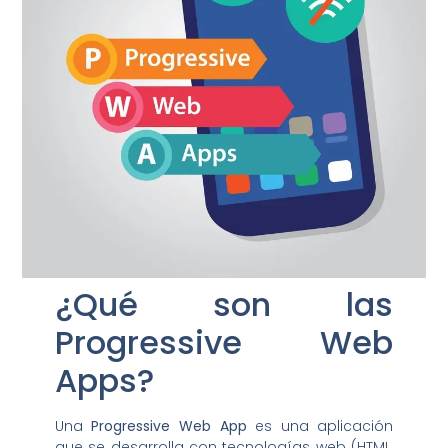
¿Qué son las
Progressive Web
Apps?
Una
Progressive Web App
es una aplicación
que se desarrolla con tecnologías web (HTML,