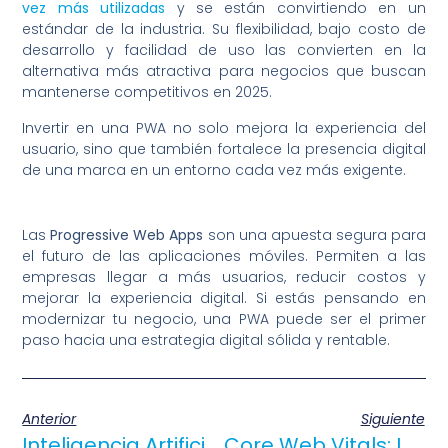
vez más utilizadas
y se están convirtiendo en un
estándar de la industria. Su flexibilidad, bajo costo de
desarrollo y facilidad de uso las convierten en la
alternativa más atractiva para negocios que buscan
mantenerse competitivos en 2025.
Invertir en una PWA no solo mejora la experiencia del
usuario, sino que también fortalece la presencia digital
de una marca en un entorno cada vez más exigente.
Las
Progressive Web Apps
son una apuesta segura para
el futuro de las aplicaciones móviles. Permiten a las
empresas llegar a más usuarios, reducir costos y
mejorar la experiencia digital. Si estás pensando en
modernizar tu negocio, una PWA puede ser el primer
paso hacia una estrategia digital sólida y rentable.
Anterior
Siguiente
Inteligencia Artificial En Sitios Web: 5 Formas De Implementarla
Core Web Vitals: Los Nuevos Factores De Ranking En 2025