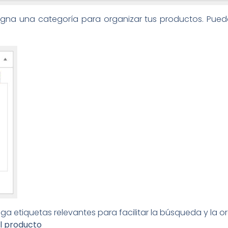
signa una categoría para organizar tus productos. Pued
ega etiquetas relevantes para facilitar la búsqueda y la 
el producto