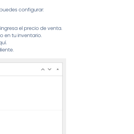
 puedes configurar:
ingresa el precio de venta.
o en tu inventario.
quí.
iente.