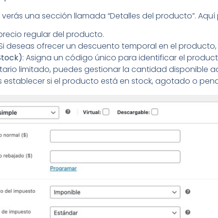
, verás una sección llamada “Detalles del producto”. Aquí
 precio regular del producto.
 Si deseas ofrecer un descuento temporal en el producto, 
Stock)
: Asigna un código único para identificar el product
entario limitado, puedes gestionar la cantidad disponible a
s establecer si el producto está en stock, agotado o pend