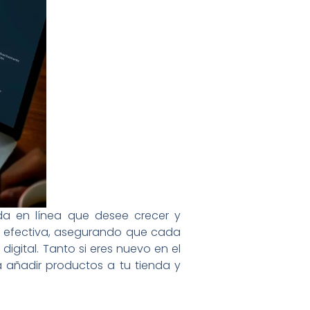
a en línea que desee crecer y
a efectiva, asegurando que cada
igital. Tanto si eres nuevo en el
a añadir productos a tu tienda y