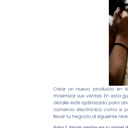
Crear un nuevo producto en W
maximizar sus ventas. En esta 
detalle esté optimizado para atr
comercio electrónico como si ya
llevar tu negocio al siguiente nivel
Paso 1: Iniciar sesión en tu pane