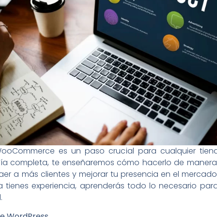
ooCommerce es un paso crucial para cualquier tiend
guía completa, te enseñaremos cómo hacerlo de maner
aer a más clientes y mejorar tu presencia en el mercado d
 tienes experiencia, aprenderás todo lo necesario par
.
l de WordPress