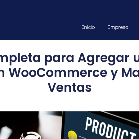
Inicio
Empresa
mpleta para Agregar 
en WooCommerce y Max
Ventas