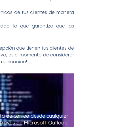
ónicos de tus clientes de manera
dad, lo que garantiza que las
cepción que tienen tus clientes de
tivo, es el momento de considerar
omunicación!
ta de correo desde cualquier
través de Microsoft Outlook,