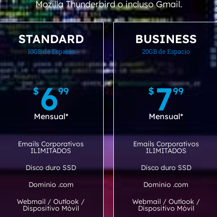
Mozilla Thunderbird o incluso Gmail.
STANDARD
BUSINESS
10GB de Espacio
20GB de Espacio
6
7
$
99
$
99
Mensual*
Mensual*
Emails Corporativos
Emails Corporativos
ILIMITADOS
ILIMITADOS
Disco duro SSD
Disco duro SSD
Dominio .com
Dominio .com
Webmail / Outlook /
Webmail / Outlook /
Dispositivo Móvil
Dispositivo Móvil