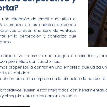
orta?
 una dirección de email que utiliza el
A diferencia de las cuentas de correo
rporativos ofrecen una serie de ventajas
te en la percepción y confianza que
egocio.
corporativo transmite una imagen de seriedad y pro
 comprometido con sus clientes.
 más propensos a confiar en una empresa que utiliza un
d y estabilidad.
uir el nombre de tu empresa en la dirección de correo, r
orporativos suelen estar integrados con herramientas 
ón y el seguimiento de las comunicaciones.