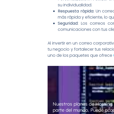
su individualidad.
Respuesta rápida:
Un correo
más rápida y eficiente, lo 
Seguridad:
Los correos cor
comunicaciones con tus clie
Al invertir en un correo corporat
tu negocio y fortalecer tus rela
uno de los paquetes que ofrece
Nuestros planes de Hosting 
parte del mundo. Puede acce