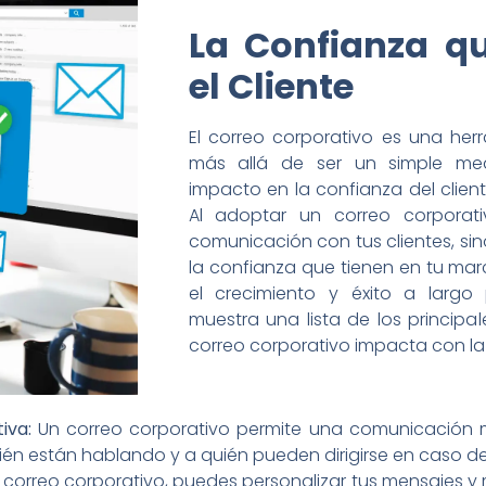
La Confianza q
el Cliente
El correo corporativo es una he
más allá de ser un simple me
impacto en la confianza del client
Al adoptar un correo corporati
comunicación con tus clientes, si
la confianza que tienen en tu marc
el crecimiento y éxito a largo
muestra una lista de los principa
correo corporativo impacta con la 
iva:
Un correo corporativo permite una comunicación má
n están hablando y a quién pueden dirigirse en caso de 
un correo corporativo, puedes personalizar tus mensajes y 