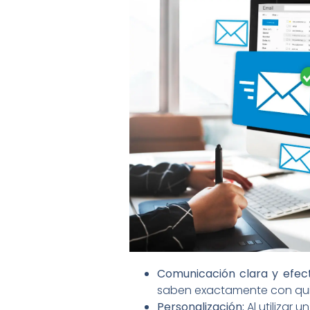
Comunicación clara y efect
saben exactamente con quié
Personalización:
Al utilizar 