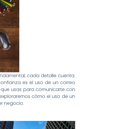
undamental, cada detalle cuenta.
onfianza es el uso de un correo
co que usas para comunicarte con
g, exploraremos cómo el uso de un
er negocio.