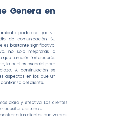
ue Genera en
rramienta poderosa que va
dio de comunicación. Su
e es bastante significativo.
vo, no solo mejorarás la
no que también fortalecerás
a, lo cual es esencial para
 plazo. A continuación se
les aspectos en los que un
confianza del cliente.
s clara y efectiva. Los clientes
necesitar asistencia.
mostrar a tus clientes que valoras