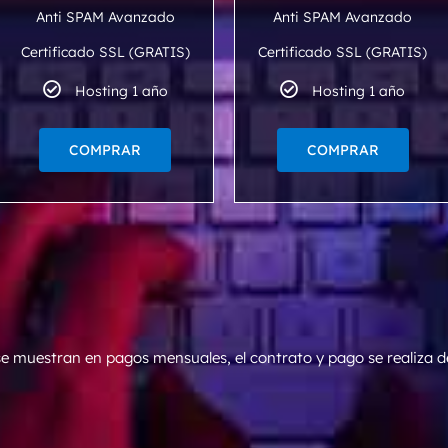
Anti SPAM Avanzado
Anti SPAM Avanzado
Certificado SSL (GRATIS)
Certificado SSL (GRATIS)
Hosting 1 año
Hosting 1 año
COMPRAR
COMPRAR
 se muestran en pagos mensuales, el contrato y pago se realiza d