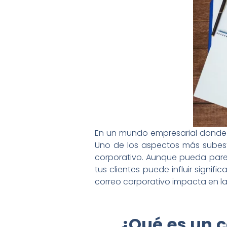
En un mundo empresarial donde l
Uno de los aspectos más subest
corporativo. Aunque pueda parec
tus clientes puede influir signi
correo corporativo impacta en la
¿Qué es un c