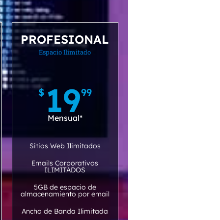
PROFESIONAL
Espacio Ilimitado
19
$
99
Mensual*
Sitios Web Ilimitados
Emails Corporativos
ILIMITADOS
5GB de espacio de
almacenamiento por email
Ancho de Banda Ilimitada