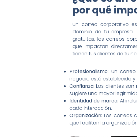
por qué imp
Un correo corporativo es
dominio de tu empresa. 
gratuitas, los correos co
que impactan directamen
tienen tus clientes de tu n
Profesionalismo:
Un correo 
negocio está establecido y
Confianza:
Los clientes son
sugiere una mayor legitimida
Identidad de marca:
Al incl
cada interacción.
Organización:
Los correos c
que facilitan la organizaci