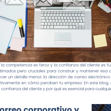
a competencia es feroz y la confianza del cliente es f
imados pero cruciales para construir y mantener esa c
er un detalle menor, la dirección de correo electróni
ficativamente en cómo perciben tu empresa. En este blo
 confianza del cliente y por qué es esencial para cualqui
orreo corporativo y