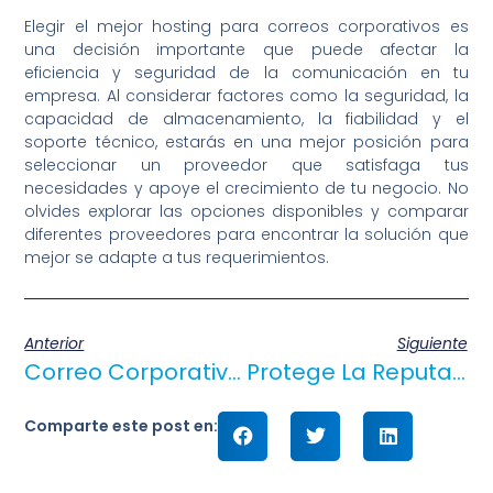
Elegir el mejor hosting para correos corporativos es
una decisión importante que puede afectar la
eficiencia y seguridad de la comunicación en tu
empresa. Al considerar factores como la seguridad, la
capacidad de almacenamiento, la fiabilidad y el
soporte técnico, estarás en una mejor posición para
seleccionar un proveedor que satisfaga tus
necesidades y apoye el crecimiento de tu negocio. No
olvides explorar las opciones disponibles y comparar
diferentes proveedores para encontrar la solución que
mejor se adapte a tus requerimientos.
Anterior
Siguiente
Correo Corporativo Vs Correo Personal: ¿Por Qué Elegir Un Email Empresarial?
Protege La Reputación De Tu Empresa Con Un Email Corporativo Seguro
Comparte este post en: