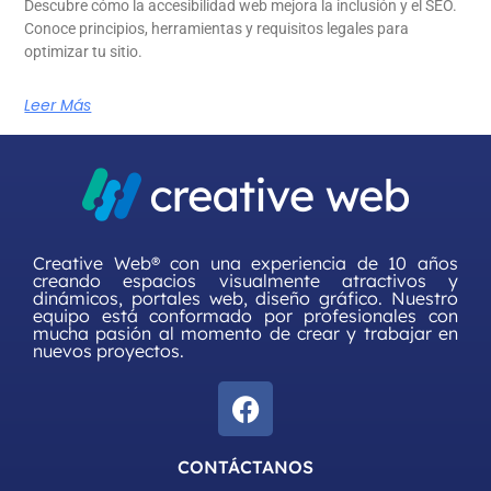
Descubre cómo la accesibilidad web mejora la inclusión y el SEO.
Conoce principios, herramientas y requisitos legales para
optimizar tu sitio.
Leer Más
Creative Web® con una experiencia de 10 años
creando espacios visualmente atractivos y
dinámicos, portales web, diseño gráfico. Nuestro
equipo está conformado por profesionales con
mucha pasión al momento de crear y trabajar en
nuevos proyectos.
CONTÁCTANOS