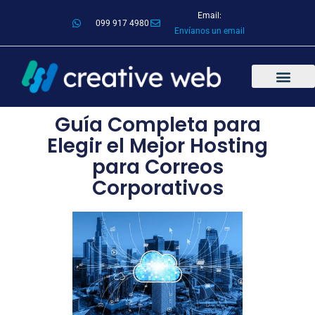
Email:
099 917 4980
Envíanos un email
Guía Completa para
Elegir el Mejor Hosting
para Correos
Corporativos