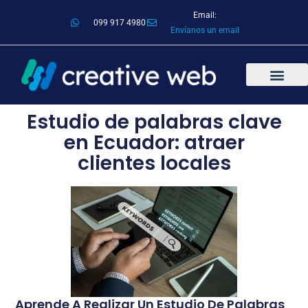
Email:
099 917 4980
Envíanos un email
Estudio de palabras clave
en Ecuador: atraer
clientes locales
Aprende A Realizar Un Estudio De Palabras