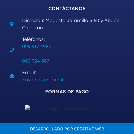
CONTÁCTANOS
Dirección: Modesto Jaramillo 3-60 y Abdón
Calderón
Teléfonos:
099 917 4980
;
062 924 887
Email:
Envíanos un email
FORMAS DE PAGO
DESARROLLADO POR CREATIVE WEB