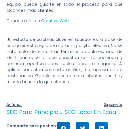
equipo puede guiarte en todo el proceso para que
alcances más clientes.
Conoce más en
Creative Web
.
Un
estudio de palabras clave en Ecuador
es la base de
cualquier estrategia de marketing digital efectiva. No se
trata solo de encontrar términos populares, sino de
identificar aquellos que conectan con tu audiencia y
generan oportunidades reales para tu negocio. Al
aplicar correctamente este análisis, tu empresa podrá
destacar en Google y acercarse a clientes que hoy
mismo buscan lo que ofreces.
Anterior
Siguiente
SEO Para Principiantes En Ecuador: Posicionar Negocios En Google
SEO Local En Ecuador: Aparecer En Google Maps Y Atraer Clientes
Comparte este post en: