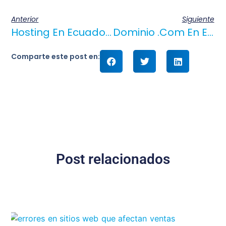
Anterior
Siguiente
Hosting En Ecuador 2025: Opciones Para Tu Negocio
Dominio .com En Ecuador: La Inversión Para Tu Negocio En 2025
Comparte este post en:
Post relacionados