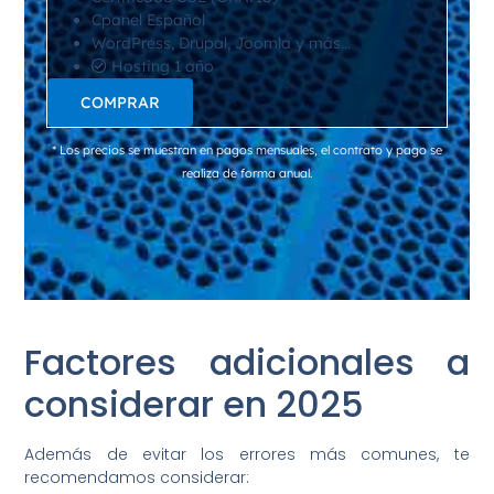
Cpanel Español
WordPress, Drupal, Joomla y más…
Hosting 1 año
COMPRAR
* Los precios se muestran en pagos mensuales, el contrato y pago se
realiza de forma anual.
Factores adicionales a
considerar en 2025
Además de evitar los errores más comunes, te
recomendamos considerar: