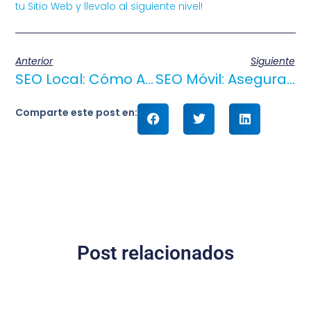
tu Sitio Web y llevalo al siguiente nivel!
Anterior
Siguiente
SEO Local: Cómo Aparecer En Los Primeros Resultados De Google Maps
SEO Móvil: Asegura El Éxito De Tu Sitio En Dispositivos Móviles
Comparte este post en:
Post relacionados