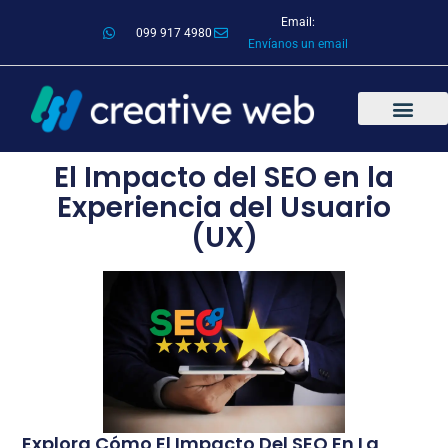
Email:
099 917 4980
Envíanos un email
El Impacto del SEO en la
Experiencia del Usuario
(UX)
Explora Cómo El Impacto Del SEO En La