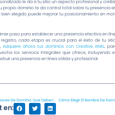
nalizado le da a tu sitio un aspecto profesional y creíbl
u propio dominio te da control total sobre tu presencia e
 bien elegido puede mejorar tu posicionamiento en mo
imer paso para establecer una presencia efectiva en lín
gistro, cada etapa es crucial para el éxito de tu siti
o,
Adquiere ahora tus dominios con Creative Web
, pa
echa los servicios integrales que ofrece, incluyendo e
struir una presencia en línea sólida y profesional.
¿Qué Significa ‘.com’? Y Otras Extensiones De Dominio Que Deberías Conocer
Cómo Elegir El Nombre De Domi
 en: