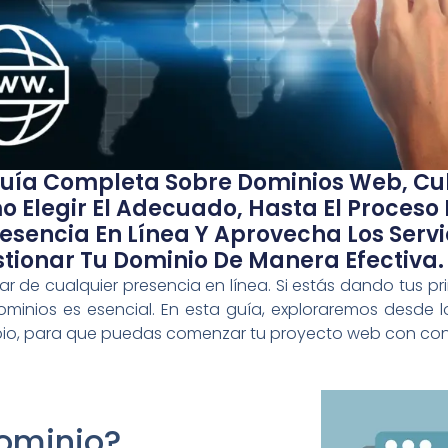
Guía Completa Sobre Dominios Web, Cu
o Elegir El Adecuado, Hasta El Proceso
sencia En Línea Y Aprovecha Los Servi
tionar Tu Dominio De Manera Efectiva.
ar de cualquier presencia en línea. Si estás dando tus pr
minios es esencial. En esta guía, exploraremos desde 
opio, para que puedas comenzar tu proyecto web con con
ominio?