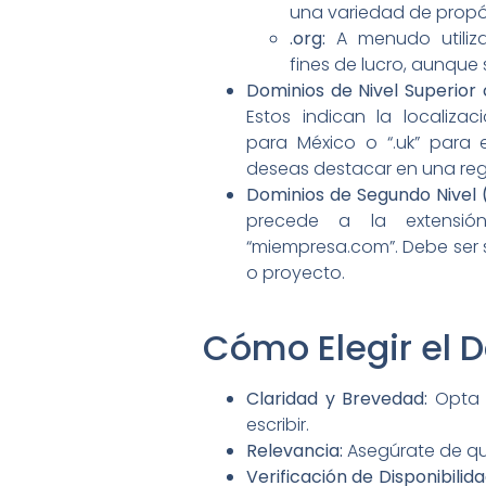
una variedad de propó
.org:
A menudo utiliza
fines de lucro, aunque 
Dominios de Nivel Superior
Estos indican la localiza
para México o “.uk” para e
deseas destacar en una reg
Dominios de Segundo Nivel 
precede a la extensió
“miempresa.com”. Debe ser s
o proyecto.
Cómo Elegir el 
Claridad y Brevedad:
Opta p
escribir.
Relevancia:
Asegúrate de que
Verificación de Disponibilida