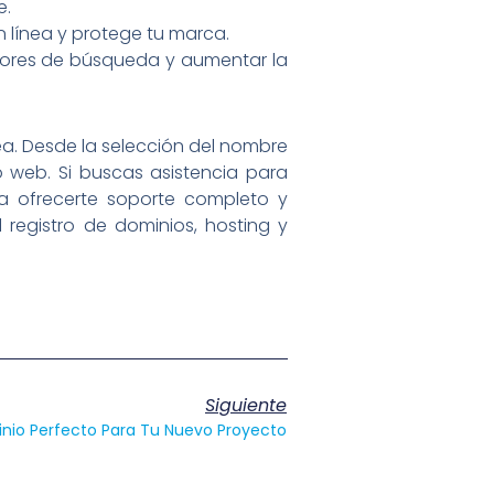
e.
n línea y protege tu marca.
tores de búsqueda y aumentar la
ea. Desde la selección del nombre
o web. Si buscas asistencia para
ra ofrecerte soporte completo y
l registro de dominios, hosting y
Siguiente
nio Perfecto Para Tu Nuevo Proyecto