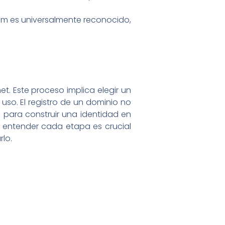
om es universalmente reconocido,
t. Este proceso implica elegir un
uso. El registro de un dominio no
o para construir una identidad en
, entender cada etapa es crucial
rlo.