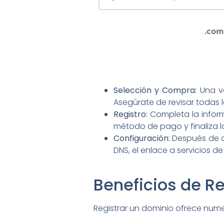
.com
Selección y Compra:
Una ve
Asegúrate de revisar todas 
Registro:
Completa la inform
método de pago y finaliza l
Configuración:
Después de co
DNS, el enlace a servicios d
Beneficios de R
Registrar un dominio ofrece nume