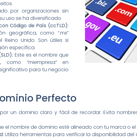
sitos.
do por organizaciones sin
su uso se ha diversificado
 con Código de País (ccTLD):
ción geográfica, como “.mx”
l Reino Unido. Son útiles si
ión específica.
(SLD):
Este es el nombre que
n, como “miempresa” en
ignificativo para tu negocio
Dominio Perfecto
or un dominio claro y fácil de recordar. Evita nombres 
 el nombre de dominio esté alineado con tu marca o el p
d:
Utiliza herramientas para verificar la disponibilidad de