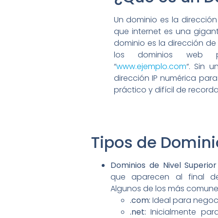
Un dominio es la dirección
que internet es una gigant
dominio es la dirección de t
los dominios web 
“
www.ejemplo.com
“. Sin 
dirección IP numérica para
práctico y difícil de recorda
Tipos de Domin
Dominios de Nivel Superior
que aparecen al final 
Algunos de los más comune
.com:
Ideal para negoci
.net:
Inicialmente par