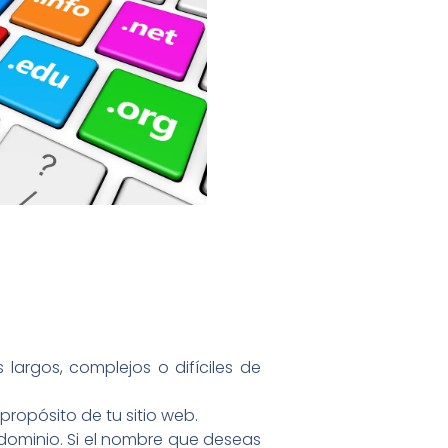
largos, complejos o difíciles de
ropósito de tu sitio web.
l dominio. Si el nombre que deseas