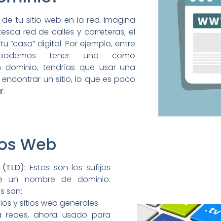
 de tu sitio web en la red. Imagina
esca red de calles y carreteras; el
u “casa” digital. Por ejemplo, entre
podemos tener uno como
un dominio, tendrías que usar una
 encontrar un sitio, lo que es poco
r.
ios Web
 (TLD):
Estos son los sufijos
de un nombre de dominio.
s son:
os y sitios web generales.
a redes, ahora usado para