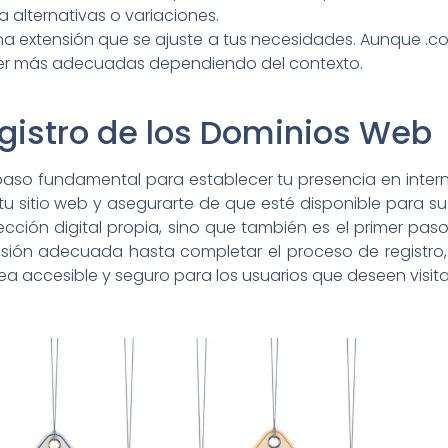
a alternativas o variaciones.
na extensión que se ajuste a tus necesidades. Aunque .c
ser más adecuadas dependiendo del contexto.
egistro de los Dominios Web
aso fundamental para establecer tu presencia en interne
 sitio web y asegurarte de que esté disponible para su 
ección digital propia, sino que también es el primer pas
ensión adecuada hasta completar el proceso de registro
a accesible y seguro para los usuarios que deseen visita