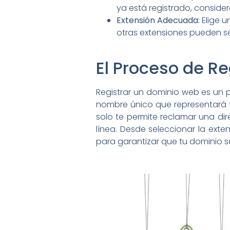
ya está registrado, consider
Extensión Adecuada:
Elige u
otras extensiones pueden 
El Proceso de R
Registrar un dominio web es un p
nombre único que representará tu
solo te permite reclamar una dir
línea. Desde seleccionar la ext
para garantizar que tu dominio se