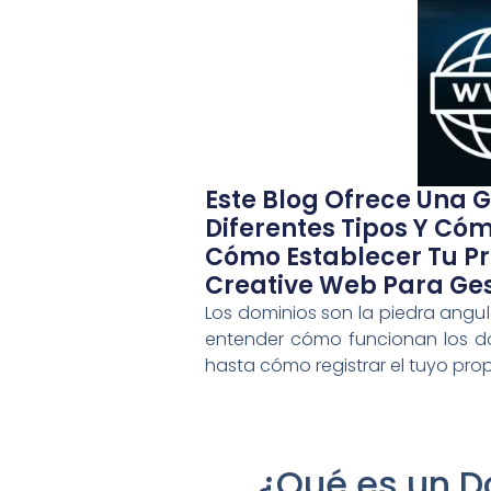
Este Blog Ofrece Una 
Diferentes Tipos Y Cóm
Cómo Establecer Tu Pre
Creative Web Para Ges
Los dominios son la piedra angul
entender cómo funcionan los do
hasta cómo registrar el tuyo pr
¿Qué es un D