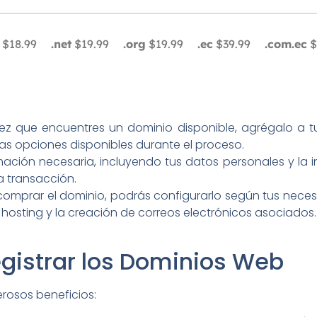
$18.99
.net
$19.99
.org
$19.99
.ec
$39.99
.com.ec
$
z que encuentres un dominio disponible, agrégalo a tu
las opciones disponibles durante el proceso.
ación necesaria, incluyendo tus datos personales y la i
a transacción.
mprar el dominio, podrás configurarlo según tus necesid
e hosting y la creación de correos electrónicos asociados.
egistrar los Dominios Web
rosos beneficios: